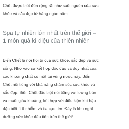
Chết được biết đến rộng rãi như suối nguồn của sức
khỏe và sắc đẹp từ hàng ngàn năm.
Spa tự nhiên lớn nhất trên thế giới –
1 món quà kì diệu của thiên nhiên
Biển Chết là nơi hội tụ của sức khỏe, sắc đẹp và sức
sống. Nhờ vào sự kết hợp độc đáo và duy nhất của
các khoáng chất có mặt tại vùng nước này, Biển
Chết nổi tiếng với khả năng chăm sóc sức khỏe và
sắc đẹp. Biển Chết đặc biệt nổi tiếng với lượng bùn
và muối giàu khoáng, kết hợp với điều kiện khí hậu
đặc biệt ít ô nhiễm và tia cực tím. Đây là khu nghĩ
dưỡng sức khỏe đầu tiên trên thế giới!