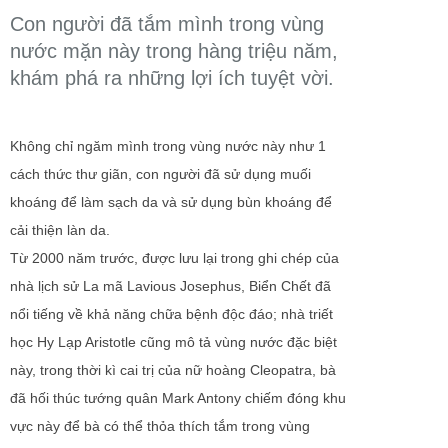
Con người đã tắm mình trong vùng
nước mặn này trong hàng triệu năm,
khám phá ra những lợi ích tuyệt vời.
Không chỉ ngăm mình trong vùng nước này như 1
cách thức thư giãn, con người đã sử dụng muối
khoáng để làm sạch da và sử dụng bùn khoáng để
cải thiện làn da.
Từ 2000 năm trước, được lưu lại trong ghi chép của
nhà lịch sử La mã Lavious Josephus, Biển Chết đã
nổi tiếng về khả năng chữa bệnh độc đáo; nhà triết
học Hy Lạp Aristotle cũng mô tả vùng nước đặc biệt
này, trong thời kì cai trị của nữ hoàng Cleopatra, bà
đã hối thúc tướng quân Mark Antony chiếm đóng khu
vực này để bà có thể thỏa thích tắm trong vùng