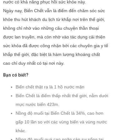
nước có khả năng phục hồi sức khỏe này.
Ngày nay, Biển Chết vẫn là điểm đến chăm sóc sức
khỏe thu hút khách du lịch từ khắp nơi trên thế giới,
không chỉ nhờ vào những câu chuyện thần thoại
được lan truyền, mà còn nhờ vào tác dụng cải thiện
sức khỏa đã được công nhận bởi các chuyên gia y tế
khắp thế giới, đặc biệt là hàm lượng khoáng chất
cao chỉ duy nhất có tại nơi này.
Bạn có biết?
Biển chết thật ra là 1 hồ nước mặn
Biển Chết là điểm thấp nhất thế giới, nằm dưới
mực nước biển 423m.
Nồng độ muối tại Biển Chết là 34%, cao hơn
gấp 10 lần so với các vùng biển và vùng nước
khác.
Nồng độ muối quá cao ngăn cản sự sống tại