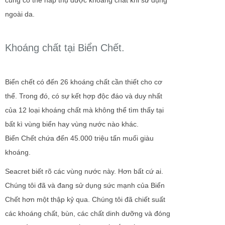
cũng có thể hấp thụ được khoáng chất khi sử dụng
ngoài da.
Khoáng chất tại Biển Chết.
Biển chết có đến 26 khoáng chất cần thiết cho cơ
thể. Trong đó, có sự kết hợp độc đáo và duy nhất
của 12 loại khoáng chất mà không thể tìm thấy tại
bất kì vùng biển hay vùng nước nào khác.
Biển Chết chứa đến 45.000 triệu tấn muối giàu
khoáng.
Seacret biết rõ các vùng nước này. Hơn bất cứ ai.
Chúng tôi đã và đang sử dụng sức mạnh của Biển
Chết hơn một thập kỷ qua. Chúng tôi đã chiết suất
các khoáng chất, bùn, các chất dinh dưỡng và đóng