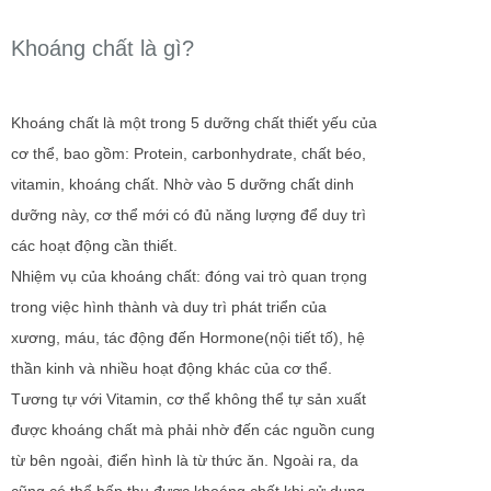
Khoáng chất là gì?
Khoáng chất là một trong 5 dưỡng chất thiết yếu của
cơ thể, bao gồm: Protein, carbonhydrate, chất béo,
vitamin, khoáng chất. Nhờ vào 5 dưỡng chất dinh
dưỡng này, cơ thể mới có đủ năng lượng để duy trì
các hoạt động cần thiết.
Nhiệm vụ của khoáng chất: đóng vai trò quan trọng
trong việc hình thành và duy trì phát triển của
xương, máu, tác động đến Hormone(nội tiết tố), hệ
thần kinh và nhiều hoạt động khác của cơ thể.
Tương tự với Vitamin, cơ thể không thể tự sản xuất
được khoáng chất mà phải nhờ đến các nguồn cung
từ bên ngoài, điển hình là từ thức ăn. Ngoài ra, da