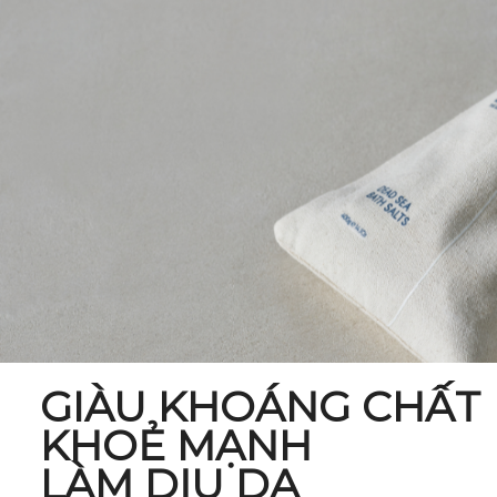
GIÀU KHOÁNG CHẤT
KHOẺ MẠNH
LÀM DỊU DA