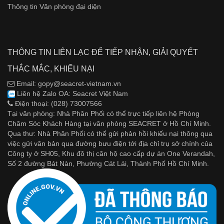
Thông tin Văn phòng đại diện
THÔNG TIN LIÊN LẠC ĐỂ TIẾP NHẬN, GIẢI QUYẾT
THẮC MẮC, KHIẾU NẠI
Email: gopy@seacret-vietnam.vn
Liên hệ Zalo OA:
Seacret Việt Nam
Điện thoại: (028) 73007566
Tại văn phòng: Nhà Phân Phối có thể trực tiếp liên hệ Phòng
Chăm Sóc Khách Hàng tại văn phòng SEACRET ở Hồ Chí Minh.
Qua thư: Nhà Phân Phối có thể gửi phản hồi khiếu nại thông qua
việc gửi văn bản qua đường bưu điện tới địa chỉ trụ sở chính của
Công ty ở SH05, Khu đô thị căn hộ cao cấp dự án One Verandah,
Số 2 đường Bát Nàn, Phường Cát Lái, Thành Phố Hồ Chí Minh.