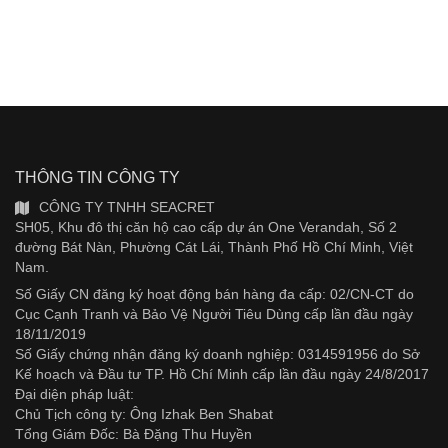
THÔNG TIN CÔNG TY
CÔNG TY TNHH SEACRET
SH05, Khu đô thị căn hộ cao cấp dự án One Verandah, Số 2
đường Bát Nàn, Phường Cát Lái, Thành Phố Hồ Chí Minh, Việt
Nam.
Số Giấy CN đăng ký hoạt động bán hàng đa cấp: 02/CN-CT do
Cục Cạnh Tranh và Bảo Vệ Người Tiêu Dùng cấp lần đầu ngày
18/11/2019
Số Giấy chứng nhận đăng ký doanh nghiệp: 0314591956 do Sở
Kế hoạch và Đầu tư TP. Hồ Chí Minh cấp lần đầu ngày 24/8/2017
Đại diện pháp luật:
Chủ Tịch công ty: Ông Izhak Ben Shabat
Tổng Giám Đốc: Bà Đặng Thu Huyền