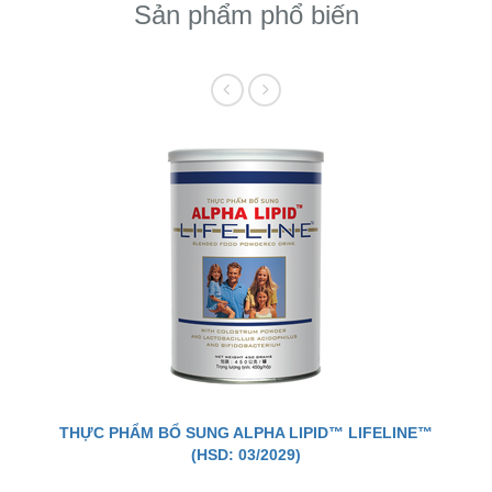
Sản phẩm phổ biến
THỰC PHẨM BỔ SUNG ALPHA LIPID™ LIFELINE™
(HSD: 03/2029)