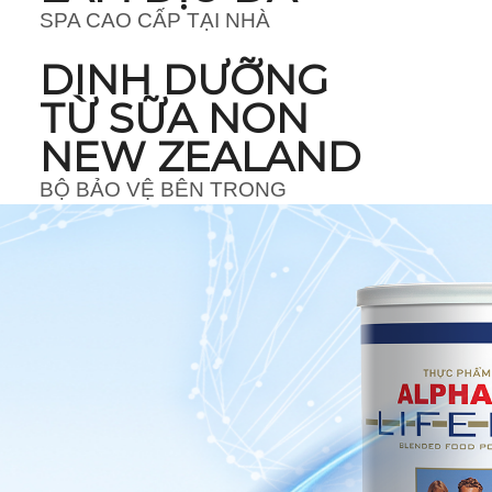
SPA CAO CẤP TẠI NHÀ
DINH DƯỠNG
TỪ SỮA NON
NEW ZEALAND
BỘ BẢO VỆ BÊN TRONG