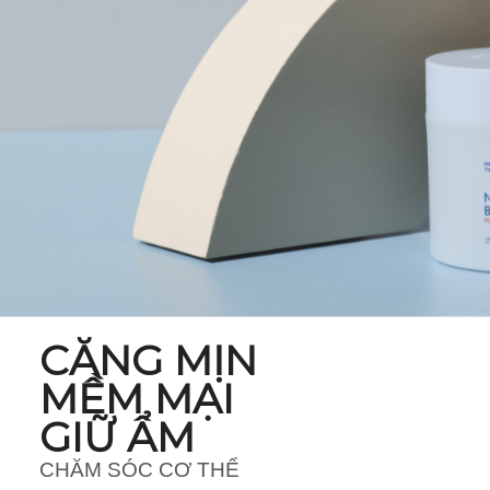
CĂNG MỊN
MỀM MẠI
GIỮ ẨM
CHĂM SÓC CƠ THỂ