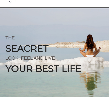
THE
SEACRET
LOOK, FEEL AND LIVE
YOUR BEST LIFE